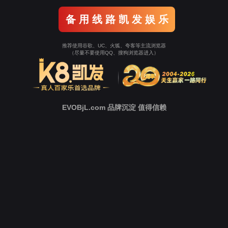
备 用 线 路 凯 发 娱 乐
推荐使用谷歌、UC、火狐、夸客等主流浏览器
（尽量不要使用QQ、搜狗浏览器进入）
EVOBjL.com 品牌沉淀 值得信赖