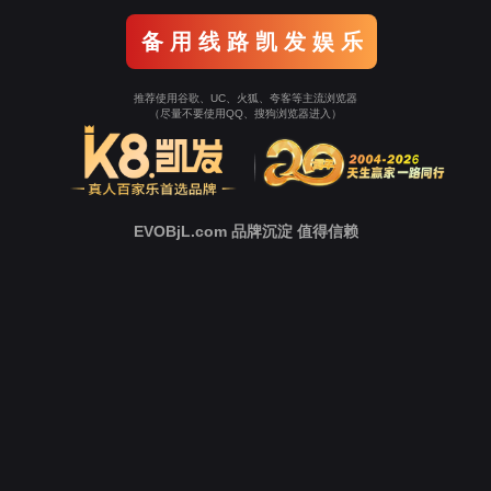
备 用 线 路 凯 发 娱 乐
推荐使用谷歌、UC、火狐、夸客等主流浏览器
（尽量不要使用QQ、搜狗浏览器进入）
EVOBjL.com 品牌沉淀 值得信赖