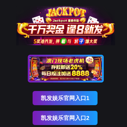
凯发娱乐官网入口1
凯发娱乐官网入口2