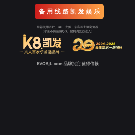
备 用 线 路 凯 发 娱 乐
推荐使用谷歌、UC、火狐、夸客等主流浏览器
（尽量不要使用QQ、搜狗浏览器进入）
EVOBjL.com 品牌沉淀 值得信赖